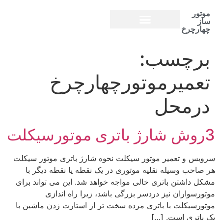
موتور
ساز
چهارچرخ
تعمیر موتورچهارچرخ
برچسب:
تعمیرموتورچهارچرخ
درمحل
3روش شارژ باتری موتورسیکلت
سرویس و تعمیر موتور سیکلت نحوه شارژ باتری موتور سیکلت
هر صاحب وسیله نقلیه موتوری در یک نقطه یا نقطه دیگر با
مشکل داشتن باتری خالی مواجه خواهد شد. این می تواند برای
موتورسواران نیز دردسر بزرگی باشد، زیرا راه اندازی
موتورسیکلت با باتری مرده سخت تر از استارت زدن ماشین با
یک باتری است. […]